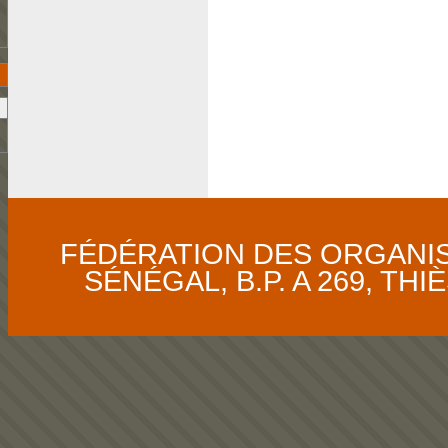
FÉDÉRATION DES ORGANI
SÉNÉGAL, B.P. A 269, THIÈS