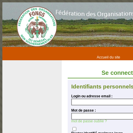
Accueil du site
Se connec
Identifiants personnel
Login ou adresse email :
Mot de passe :
mot de passe oublié ?