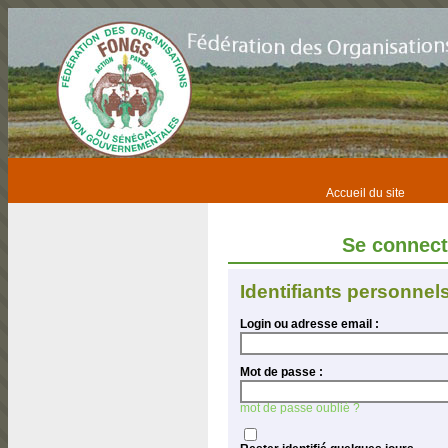
Accueil du site
Se connec
Identifiants personnel
Login ou adresse email :
Mot de passe :
mot de passe oublié ?