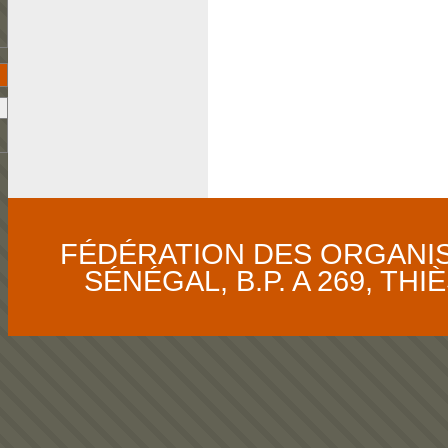
FÉDÉRATION DES ORGANI
SÉNÉGAL, B.P. A 269, THIÈS