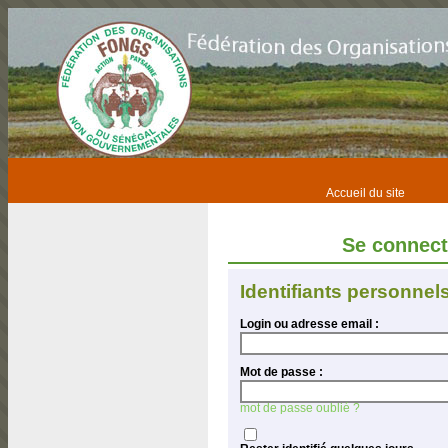
Accueil du site
Se connec
Identifiants personnel
Login ou adresse email :
Mot de passe :
mot de passe oublié ?