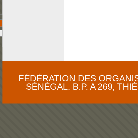
FÉDÉRATION DES ORGANI
SÉNÉGAL, B.P. A 269, THIÈS