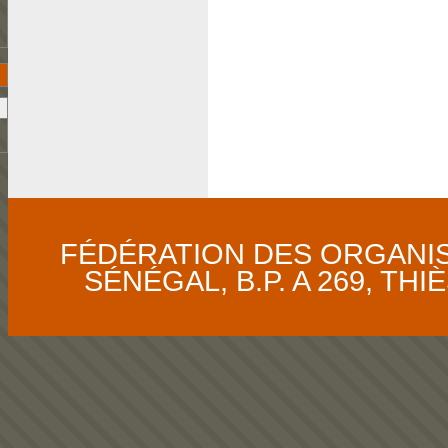
FÉDÉRATION DES ORGANI
SÉNÉGAL, B.P. A 269, THIÈS