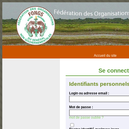
Accueil du site
Se connec
Identifiants personnel
Login ou adresse email :
Mot de passe :
mot de passe oublié ?