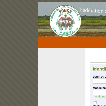
Identi
Login ou 
Mot de pa
mot de pa