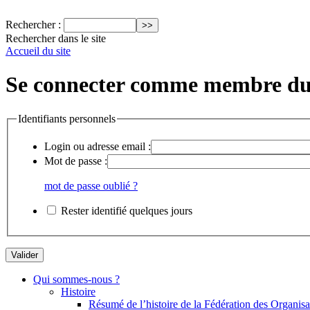
Rechercher :
Rechercher dans le site
Accueil du site
Se connecter comme membre du 
Identifiants personnels
Login ou adresse email :
Mot de passe :
mot de passe oublié ?
Rester identifié quelques jours
Qui sommes-nous ?
Histoire
Résumé de l’histoire de la Fédération des Organ