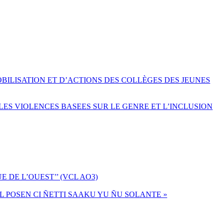
OBILISATION ET D’ACTIONS DES COLLÈGES DES JEUNES
LES VIOLENCES BASEES SUR LE GENRE ET L’INCLUSION
 DE L’OUEST’’ (VCL AO3)
MUL POSEN CI ÑETTI SAAKU YU ÑU SOLANTE »