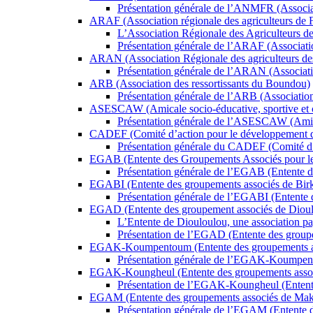
Présentation générale de l’ANMFR (Associat
ARAF (Association régionale des agriculteurs de F
L’Association Régionale des Agriculteurs 
Présentation générale de l’ARAF (Associatio
ARAN (Association Régionale des agriculteurs de
Présentation générale de l’ARAN (Associati
ARB (Association des ressortissants du Boundou)
Présentation générale de l’ARB (Associatio
ASESCAW (Amicale socio-éducative, sportive et cult
Présentation générale de l’ASESCAW (Amicale
CADEF (Comité d’action pour le développement 
Présentation générale du CADEF (Comité d’
EGAB (Entente des Groupements Associés pour le 
Présentation générale de l’EGAB (Entente 
EGABI (Entente des groupements associés de Bir
Présentation générale de l’EGABI (Entente 
EGAD (Entente des groupement associés de Diou
L’Entente de Diouloulou, une association pa
Présentation de l’EGAD (Entente des group
EGAK-Koumpentoum (Entente des groupements a
Présentation générale de l’EGAK-Koumpen
EGAK-Koungheul (Entente des groupements asso
Présentation de l’EGAK-Koungheul (Entent
EGAM (Entente des groupements associés de Mak
Présentation générale de l’EGAM (Entente 