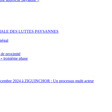
IALE DES LUTTES PAYSANNES
énégal
 de proximité
 » troisième phase
t 3 décembre 2024 à ZIGUINCHOR : Un processus multi acteur