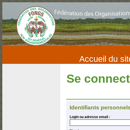
Accueil du sit
Se connec
Identifiants personnel
Login ou adresse email :