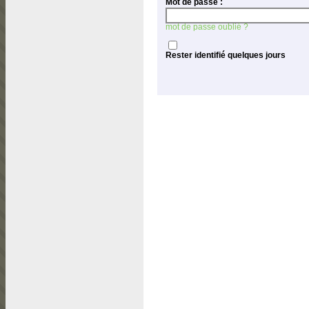
Mot de passe :
mot de passe oublié ?
Rester identifié quelques jours