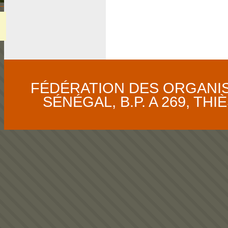
FÉDÉRATION DES ORGANI
SÉNÉGAL, B.P. A 269, THIÈS