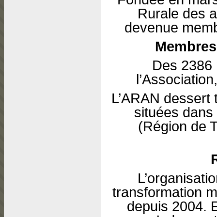
Rurale des a
devenue memb
Membres e
Des 2386
l’Associatio
L’ARAN dessert tr
situées dans
(Région de T
L’organisati
transformation m
depuis 2004. E