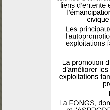
liens d’entente 
l’émancipation
civique
Les principau
l’autopromoti
exploitations f
La promotion d
d’améliorer les
exploitations fa
pr
La FONGS, dont
et l’ASPRODE