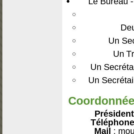
Le Bureau 
Deu
Un Sec
Un Tr
Un Secrétai
Un Secrétai
Coordonné
Président
Téléphon
Mail
: mou