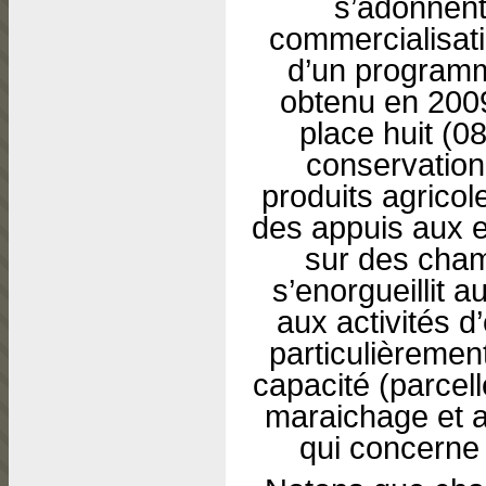
s’adonnent 
commercialisat
d’un program
obtenu en 2009
place huit (0
conservation
produits agricol
des appuis aux e
sur des cham
s’enorgueillit a
aux activités 
particulièremen
capacité (parce
maraichage et a
qui concerne