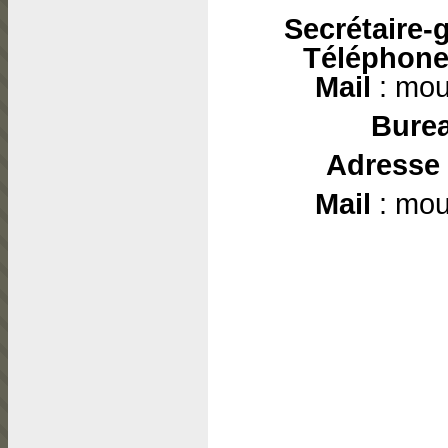
Secrétaire-
Téléphon
Mail
: mou
Bure
Adresse
Mail
: mou