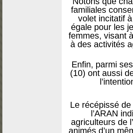
Notons que chaq
familiales cons
volet incitatif
égale pour les 
femmes, visant à
à des activités 
Enfin, parmi s
(10) ont aussi de
l’intent
Le récépissé de 
l’ARAN indi
agriculteurs de
animés d’un même