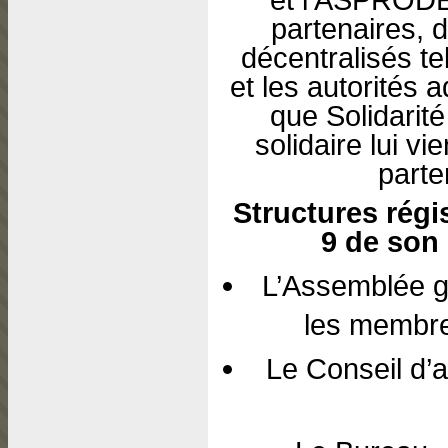
partenaires, 
décentralisés 
et les autorités a
que Solidarit
solidaire lui v
parte
Structures régis
9 de son 
L’Assemblée g
les membre
Le Conseil d’