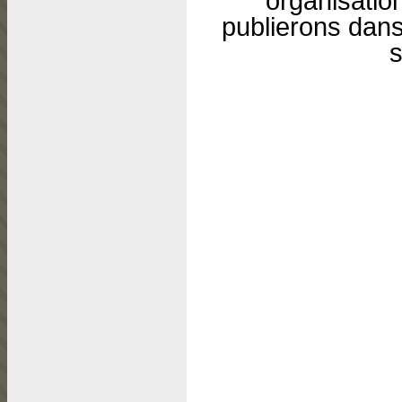
organisati
publierons dans
s