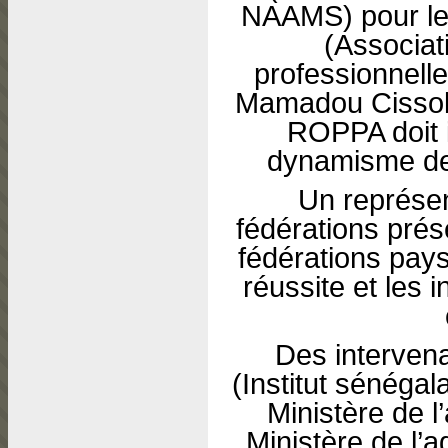
NAAMS) pour le
(Associat
professionnell
Mamadou Cissok
ROPPA doit i
dynamisme des
Un représe
fédérations pré
fédérations pays
réussite et les i
Des interven
(Institut sénégal
Ministère de l’
Ministère de l’a