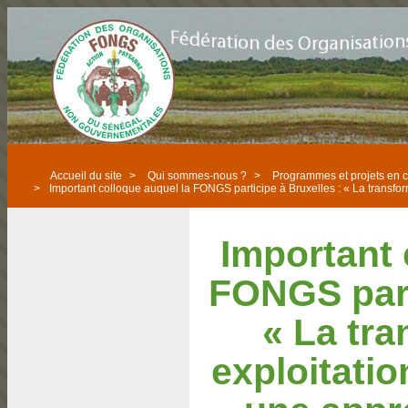
Accueil du site
>
Qui sommes-nous ?
>
Programmes et projets en 
>
Important colloque auquel la FONGS participe à Bruxelles : « La transform
Important 
FONGS part
« La tr
exploitatio