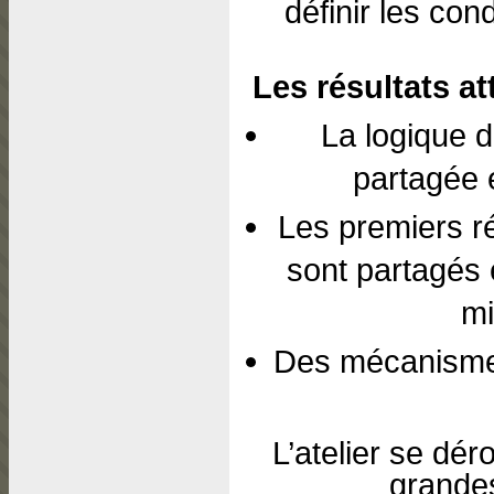
définir les con
Les résultats at
La logique d
partagée e
Les premiers r
sont partagés 
mi
Des mécanismes
L’atelier se dér
grandes