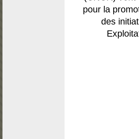
pour la promot
des initi
Exploita