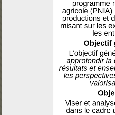
programme na
agricole (PNIA) 
productions et d
misant sur les ex
les ent
Objectif 
L’objectif gén
approfondir la 
résultats et ens
les perspective
valoris
Objec
Viser et analy
dans le cadre d