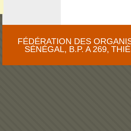
FÉDÉRATION DES ORGANI
SÉNÉGAL, B.P. A 269, THIÈS