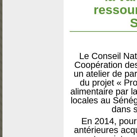
ressou
S
Le Conseil Nat
Coopération de
un atelier de pa
du projet « Pr
alimentaire par l
locales au Sénég
dans s
En 2014, pour
antérieures acq