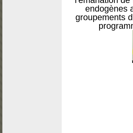
endogènes a
groupements da
programm