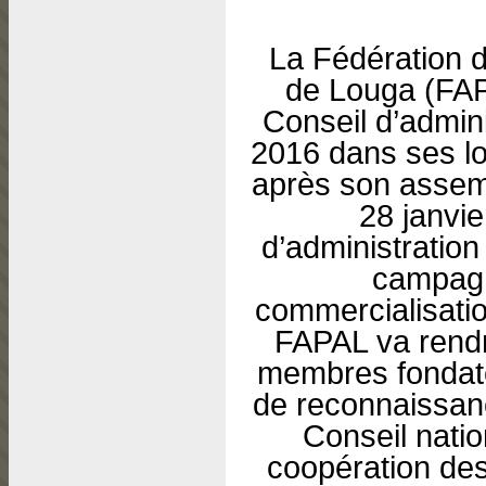
La Fédération 
de Louga (FAP
Conseil d’admini
2016 dans ses l
après son assemb
28 janvie
d’administration 
campagne
commercialisation
FAPAL va rend
membres fondate
de reconnaissanc
Conseil natio
coopération de