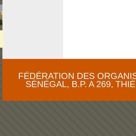
FÉDÉRATION DES ORGANI
SÉNÉGAL, B.P. A 269, THIÈS