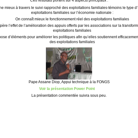
Ces résultats portent sur 4 aspects principaux :
e mieux à travers le suivi rapproché des exploitations familiales-témoins le type d
exploitations familiales sur l’économie nationale :
On connaît mieux le fonctionnement réel des exploitations familiales
père l’effet de l’amélioration des appuis offerts par les associations sur la transfor
exploitations familiales
ose d’éléments pour améliorer les politiques afin qu’elles soutiennent efficacement
des exploitations familiales
Pape Assane Diop, Appui technique à la FONGS
Voir la présentation Power Point
La présentation commentée suivra sous peu.