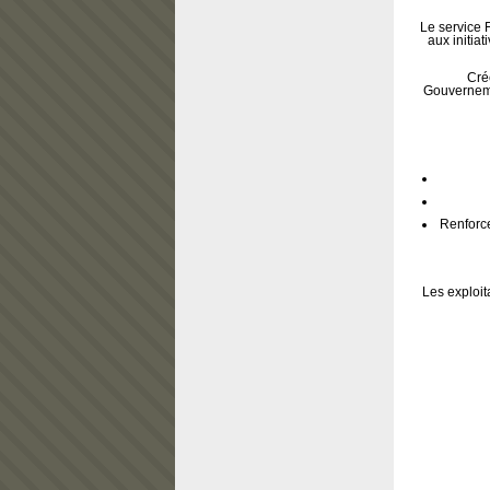
Le service
aux initiat
Cré
Gouverneme
Renforce
Les exploit