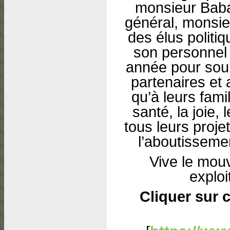
monsieur Baba
général, monsie
des élus politiq
son personnel 
année pour sou
partenaires et 
qu’à leurs famil
santé, la joie,
tous leurs proje
l’aboutisseme
Vive le mou
exploi
Cliquer sur c