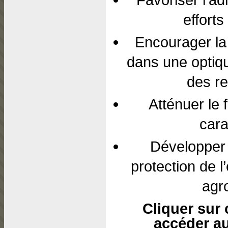
effort
Encourager la 
dans une optiqu
des r
Atténuer le 
cara
Développer 
protection de l
agr
Cliquer sur
accéder au