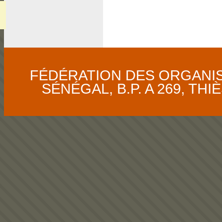
FÉDÉRATION DES ORGANI
SÉNÉGAL, B.P. A 269, THIÈS