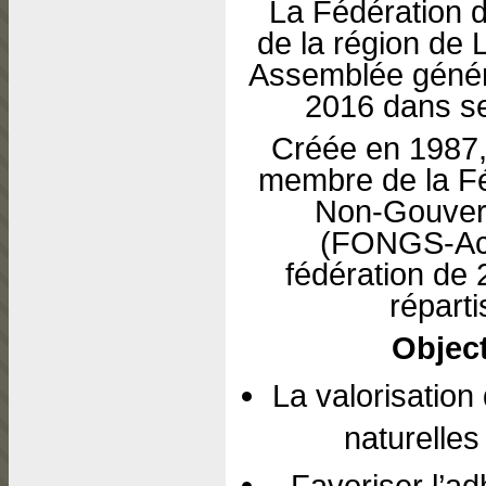
La Fédération 
de la région de
Assemblée généra
2016 dans se
Créée en 1987,
membre de la Fé
Non-Gouver
(FONGS-Act
fédération de 
réparti
Object
La valorisatio
naturelles
Favoriser l’a