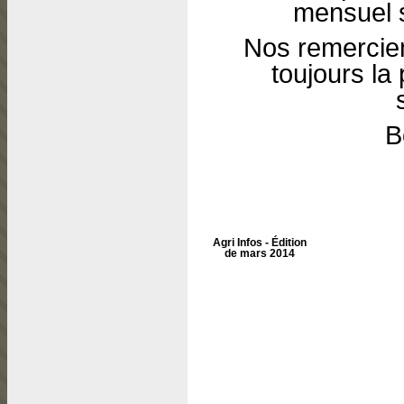
mensuel s
Nos remerciem
toujours la 
B
Agri Infos - Édition
de mars 2014