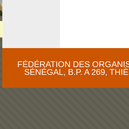
FÉDÉRATION DES ORGANI
SÉNÉGAL, B.P. A 269, THIÈS