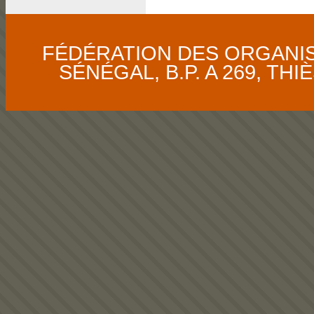
FÉDÉRATION DES ORGANI
SÉNÉGAL, B.P. A 269, THIÈS