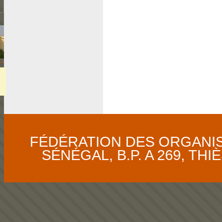
FÉDÉRATION DES ORGANI
SÉNÉGAL, B.P. A 269, THIÈS