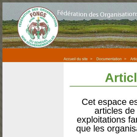
Accueil du site
>
Documentation
>
Arti
Artic
Cet espace es
articles de
exploitations f
que les organis