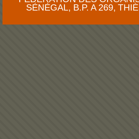
SÉNÉGAL, B.P. A 269, THIÈS