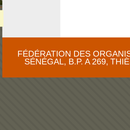
FÉDÉRATION DES ORGANI
SÉNÉGAL, B.P. A 269, THIÈS