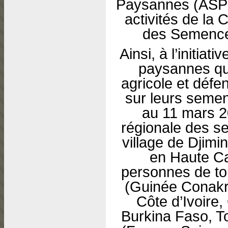
Paysannes (ASPS
activités de la 
des Semenc
Ainsi, à l’initia
paysannes qui 
agricole et défe
sur leurs semen
au 11 mars 2
régionale des 
village de Djimi
en Haute C
personnes de tou
(Guinée Conakr
Côte d’Ivoire,
Burkina Faso, To