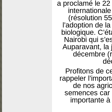
a proclamé le 22
internationale
(résolution 
l’adoption de la
biologique. C’ét
Nairobi qui s’e
Auparavant, la 
décembre (r
dé
Profitons de c
rappeler l’impor
de nos agri
semences car c
importante à 