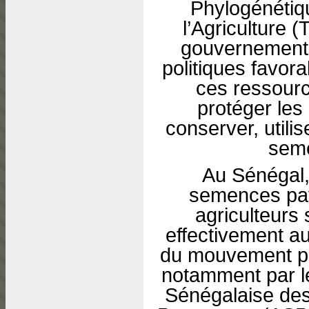
Phylogénétiqu
l’Agriculture (
gouvernement
politiques favora
ces ressourc
protéger les 
conserver, utili
seme
Au Sénégal, 
semences pay
agriculteurs
effectivement a
du mouvement pa
notamment par les
Sénégalaise de