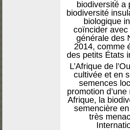
biodiversité a
biodiversité insul
biologique in
coïncider avec
générale des 
2014, comme ét
des petits États
L’Afrique de l’Ou
cultivée et en 
semences loc
promotion d’une 
Afrique, la biodi
semencière en 
très menac
Internat