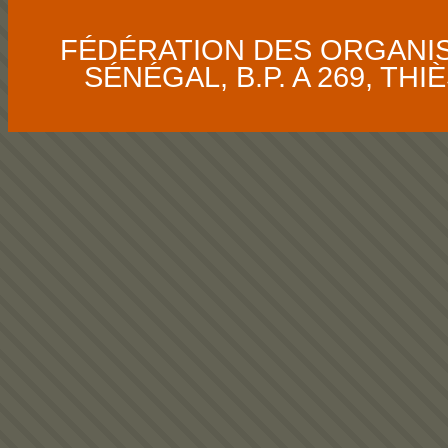
FÉDÉRATION DES ORGANI
SÉNÉGAL, B.P. A 269, THIÈS