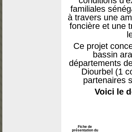
conditions d’e
familiales sénég
à travers une am
foncière et une 
l
Ce projet conc
bassin ara
départements d
Diourbel (1 
partenaires
Voici le 
Fiche de
présentation du