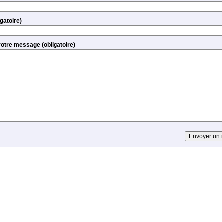
(obligatoire)
Texte de votre message (obligatoire)