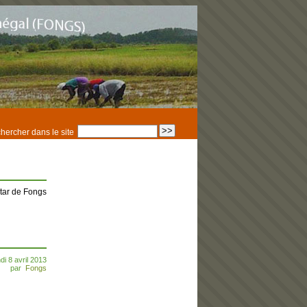
hercher dans le site
ndi 8 avril 2013
par
Fongs