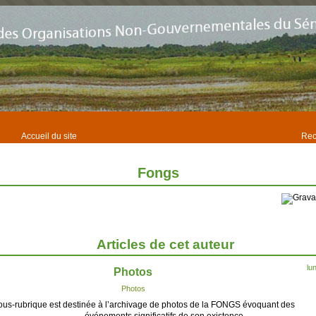
Accueil du site
Rec
Fongs
Articles de cet auteur
lu
Photos
Photos
ous-rubrique est destinée à l’archivage de photos de la FONGS évoquant des