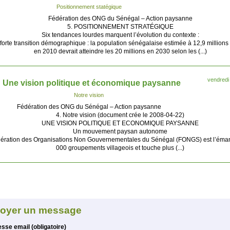
Positionnement statégique
Fédération des ONG du Sénégal – Action paysanne
5. POSITIONNEMENT STRATÉGIQUE
Six tendances lourdes marquent l’évolution du contexte :
forte transition démographique : la population sénégalaise estimée à 12,9 millions
en 2010 devrait atteindre les 20 millions en 2030 selon les (...)
vendredi
Une vision politique et économique paysanne
Notre vision
Fédération des ONG du Sénégal – Action paysanne
4. Notre vision (document crée le 2008-04-22)
UNE VISION POLITIQUE ET ECONOMIQUE PAYSANNE
Un mouvement paysan autonome
ération des Organisations Non Gouvernementales du Sénégal (FONGS) est l’éman
000 groupements villageois et touche plus (...)
oyer un message
Votre adresse email (obligatoire)